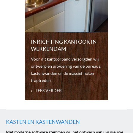
INRICHTING KANTOOR IN
WERKENDAM
Voor dit kantoorpand verzorgden wij
ontwerp en uitvoering van de bureaus,
kastenwanden en de massief noten
traptreden.
›
LEES VERDER
KASTEN EN KASTENWANDEN
Met moderne software stemmen wij het ontwerp van uw nieuwe